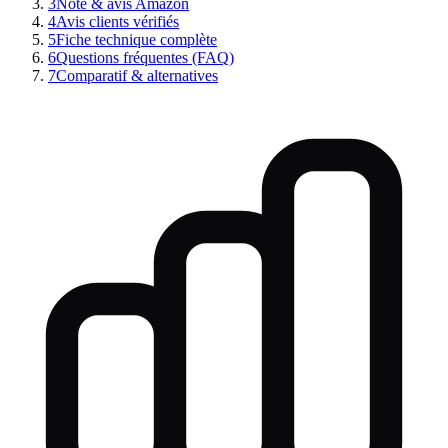
3
Note & avis Amazon
4
Avis clients vérifiés
5
Fiche technique complète
6
Questions fréquentes (FAQ)
7
Comparatif & alternatives