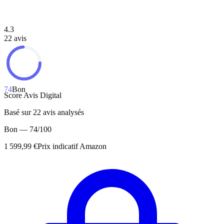
4.3
22
avis
74
Bon
Score Avis Digital
Basé sur
22
avis analysés
Bon
—
74
/100
1 599,99 €
Prix indicatif Amazon