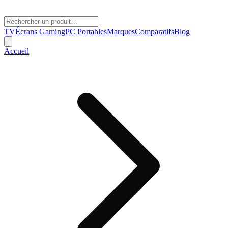
TV
Écrans Gaming
PC Portables
Marques
Comparatifs
Blog
Accueil