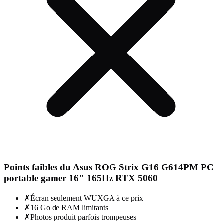
Points faibles du
Asus ROG Strix G16 G614PM PC
portable gamer 16" 165Hz RTX 5060
✗
Écran seulement WUXGA à ce prix
✗
16 Go de RAM limitants
✗
Photos produit parfois trompeuses