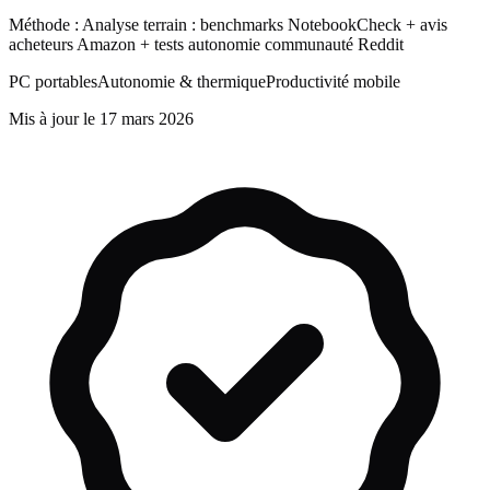
Méthode :
Analyse terrain : benchmarks NotebookCheck + avis
acheteurs Amazon + tests autonomie communauté Reddit
PC portables
Autonomie & thermique
Productivité mobile
Mis à jour le
17 mars 2026