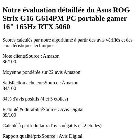
Notre évaluation détaillée du
Asus ROG
Strix G16 G614PM PC portable gamer
16" 165Hz RTX 5060
Scores calculés par notre algorithme à partir des avis vérifiés et des
caractéristiques techniques.
Note clients
Source :
Amazon
86
/100
Moyenne pondérée sur 22 avis Amazon
Satisfaction acheteurs
Source :
Amazon
84
/100
84% d'avis positifs (4 et 5 étoiles)
Fiabilité & durabilité
Source :
Avis Digital
89
/100
Calculé à partir du taux d'avis négatifs (1-2 étoiles)
Rapport qualité/prix
Source :
Avis Digital