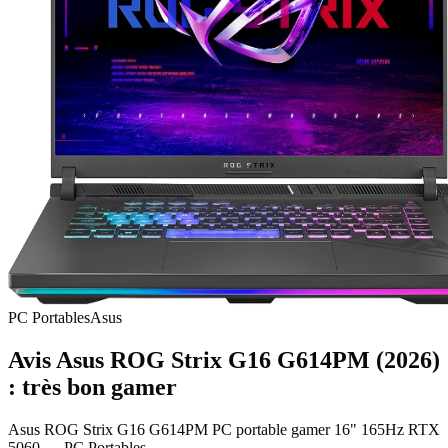
PC Portables
Asus
Avis Asus ROG Strix G16 G614PM (2026)
: très bon gamer
Asus ROG Strix G16 G614PM PC portable gamer 16" 165Hz RTX
5060
—
PC Portables