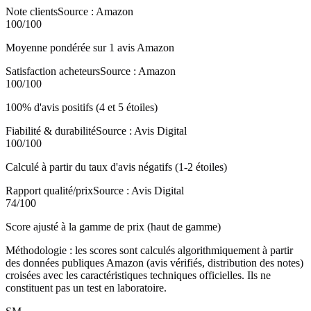
Note clients
Source :
Amazon
100
/100
Moyenne pondérée sur 1 avis Amazon
Satisfaction acheteurs
Source :
Amazon
100
/100
100% d'avis positifs (4 et 5 étoiles)
Fiabilité & durabilité
Source :
Avis Digital
100
/100
Calculé à partir du taux d'avis négatifs (1-2 étoiles)
Rapport qualité/prix
Source :
Avis Digital
74
/100
Score ajusté à la gamme de prix (haut de gamme)
Méthodologie : les scores sont calculés algorithmiquement à partir
des données publiques Amazon (avis vérifiés, distribution des notes)
croisées avec les caractéristiques techniques officielles. Ils ne
constituent pas un test en laboratoire.