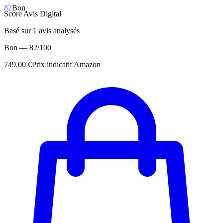
82
Bon
Score Avis Digital
Basé sur
1
avis analysés
Bon
—
82
/100
749,00 €
Prix indicatif Amazon