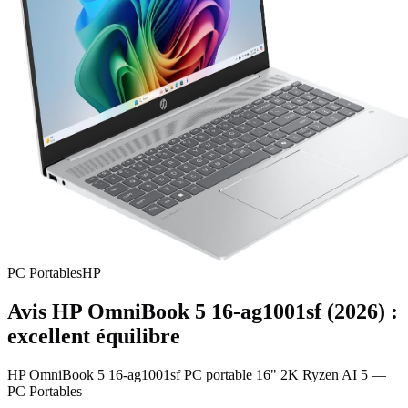
PC Portables
HP
Avis HP OmniBook 5 16-ag1001sf (2026) :
excellent équilibre
HP OmniBook 5 16-ag1001sf PC portable 16" 2K Ryzen AI 5
—
PC Portables