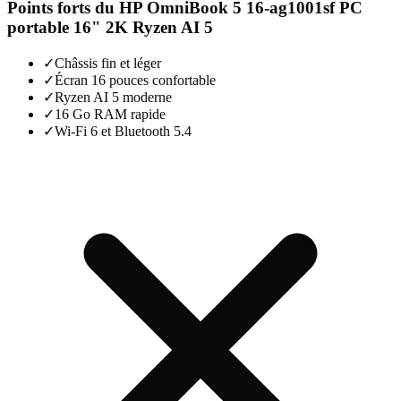
Points forts du
HP OmniBook 5 16-ag1001sf PC
portable 16" 2K Ryzen AI 5
✓
Châssis fin et léger
✓
Écran 16 pouces confortable
✓
Ryzen AI 5 moderne
✓
16 Go RAM rapide
✓
Wi-Fi 6 et Bluetooth 5.4