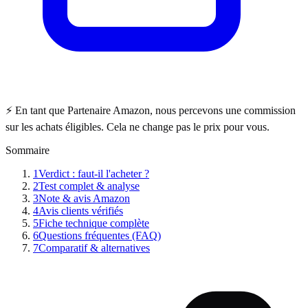
⚡ En tant que Partenaire Amazon, nous percevons une commission
sur les achats éligibles. Cela ne change pas le prix pour vous.
Sommaire
1
Verdict : faut-il l'acheter ?
2
Test complet & analyse
3
Note & avis Amazon
4
Avis clients vérifiés
5
Fiche technique complète
6
Questions fréquentes (FAQ)
7
Comparatif & alternatives