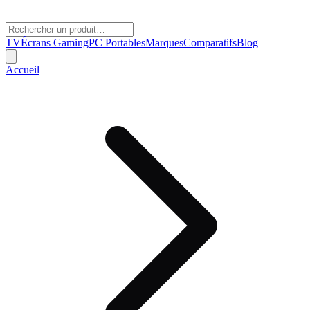
TV
Écrans Gaming
PC Portables
Marques
Comparatifs
Blog
Accueil