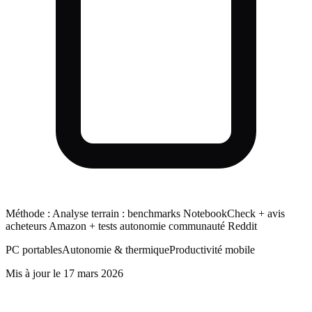
Méthode :
Analyse terrain : benchmarks NotebookCheck + avis
acheteurs Amazon + tests autonomie communauté Reddit
PC portables
Autonomie & thermique
Productivité mobile
Mis à jour le
17 mars 2026