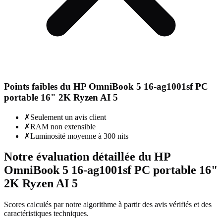
Points faibles du
HP OmniBook 5 16-ag1001sf PC
portable 16" 2K Ryzen AI 5
✗
Seulement un avis client
✗
RAM non extensible
✗
Luminosité moyenne à 300 nits
Notre évaluation détaillée du
HP
OmniBook 5 16-ag1001sf PC portable 16"
2K Ryzen AI 5
Scores calculés par notre algorithme à partir des avis vérifiés et des
caractéristiques techniques.