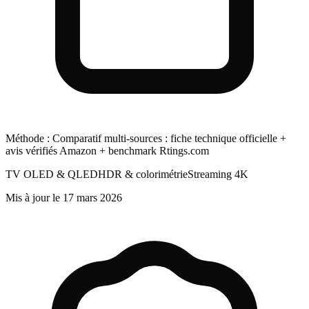
Méthode :
Comparatif multi-sources : fiche technique officielle +
avis vérifiés Amazon + benchmark Rtings.com
TV OLED & QLED
HDR & colorimétrie
Streaming 4K
Mis à jour le
17 mars 2026