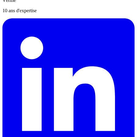
Vérifié
10
ans d'expertise