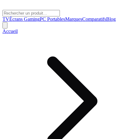
TV
Écrans Gaming
PC Portables
Marques
Comparatifs
Blog
Accueil