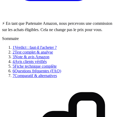
⚡ En tant que Partenaire Amazon, nous percevons une commission
sur les achats éligibles. Cela ne change pas le prix pour vous.
Sommaire
1
Verdict : faut-il l'acheter ?
2
Test complet & analyse
3
Note & avis Amazon
4
Avis clients vérifiés
5
Fiche technique complète
6
Questions fréquentes (FAQ)
7
Comparatif & alternatives