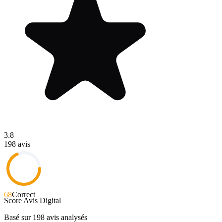
3.8
198
avis
68
Correct
Score Avis Digital
Basé sur
198
avis analysés