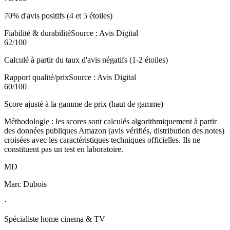
70% d'avis positifs (4 et 5 étoiles)
Fiabilité & durabilité
Source :
Avis Digital
62
/100
Calculé à partir du taux d'avis négatifs (1-2 étoiles)
Rapport qualité/prix
Source :
Avis Digital
60
/100
Score ajusté à la gamme de prix (haut de gamme)
Méthodologie : les scores sont calculés algorithmiquement à partir
des données publiques Amazon (avis vérifiés, distribution des notes)
croisées avec les caractéristiques techniques officielles. Ils ne
constituent pas un test en laboratoire.
MD
Marc Dubois
·
Spécialiste home cinema & TV