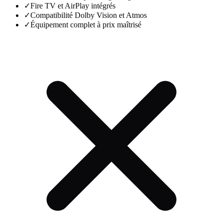
✓
Fire TV et AirPlay intégrés
✓
Compatibilité Dolby Vision et Atmos
✓
Équipement complet à prix maîtrisé