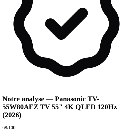
Notre analyse —
Panasonic TV-
55W80AEZ TV 55" 4K QLED 120Hz
(
2026
)
68
/100