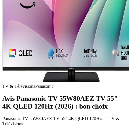
TV & Télévisions
Panasonic
Avis Panasonic TV-55W80AEZ TV 55"
4K QLED 120Hz (2026) : bon choix
Panasonic TV-55W80AEZ TV 55" 4K QLED 120Hz
—
TV &
Télévisions