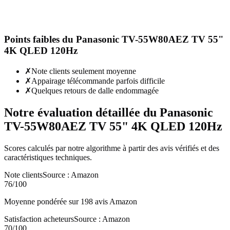
Points faibles du
Panasonic TV-55W80AEZ TV 55"
4K QLED 120Hz
✗
Note clients seulement moyenne
✗
Appairage télécommande parfois difficile
✗
Quelques retours de dalle endommagée
Notre évaluation détaillée du
Panasonic
TV-55W80AEZ TV 55" 4K QLED 120Hz
Scores calculés par notre algorithme à partir des avis vérifiés et des
caractéristiques techniques.
Note clients
Source :
Amazon
76
/100
Moyenne pondérée sur 198 avis Amazon
Satisfaction acheteurs
Source :
Amazon
70
/100