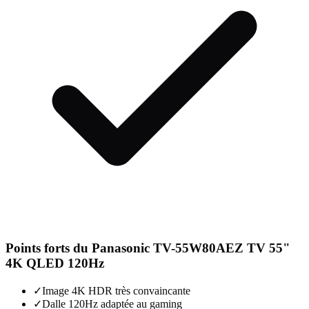
Points forts du
Panasonic TV-55W80AEZ TV 55"
4K QLED 120Hz
✓
Image 4K HDR très convaincante
✓
Dalle 120Hz adaptée au gaming